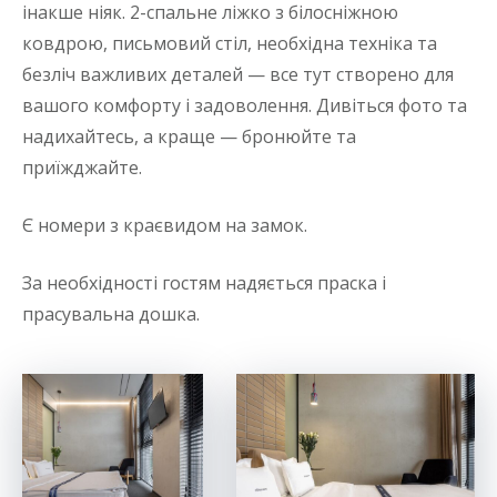
інакше ніяк. 2-спальне ліжко з білосніжною
ковдрою, письмовий стіл, необхідна техніка та
безліч важливих деталей — все тут створено для
вашого комфорту і задоволення. Дивіться фото та
надихайтесь, а краще — бронюйте та
приїжджайте.
Є номери з краєвидом на замок.
За необхідності гостям надяється праска і
прасувальна дошка.