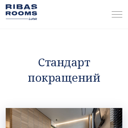
Skip
to
content
Стандарт
покращений