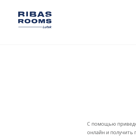
Skip
to
content
С помощью приведе
онлайн и получить