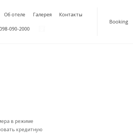
Об отеле
Галерея
Контакты
Booking
098-090-2000
#
ера в режиме
зовать кредитную